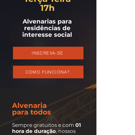
17h
Alvenarias para
residências de
interesse social
INSCREVA-SE
COMO FUNCIONA?
Alvenaria
para todos
Sempre gratuitos e com
01
hora de duração
, nossos