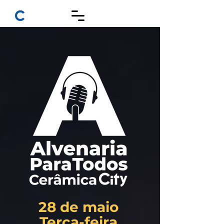
28 de maio
Terça-feira