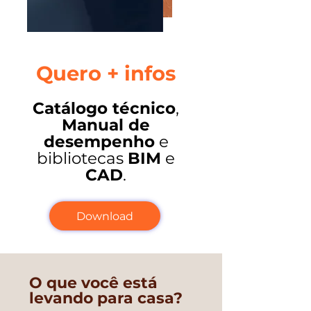
Quero + infos
Catálogo técnico
,
Manual de
desempenho
e
bibliotecas
BIM
e
CAD
.
Download
O que você está
levando para casa?