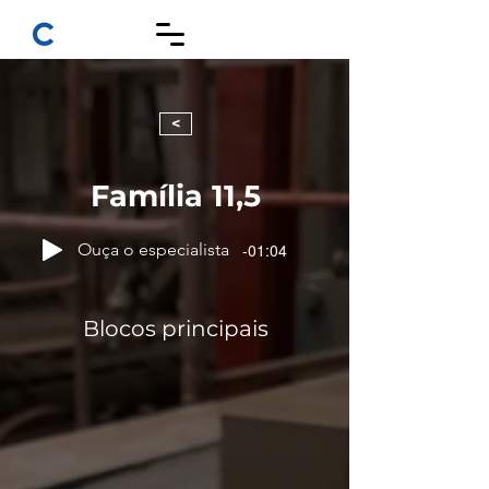
<
Família 11,5
Ouça o especialista
-01:04
11,5x19x39
Blocos principais
EST 40 - RESISTÊNCIA MPa 4,0