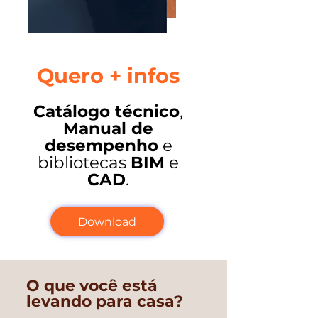
Quero + infos
Catálogo técnico
,
Manual de
desempenho
e
bibliotecas
BIM
e
CAD
.
Download
O que você está
levando para casa?