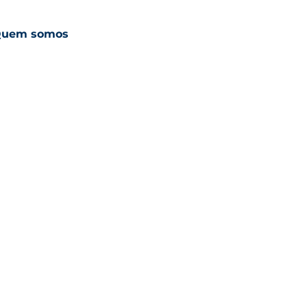
uem somos
ESG