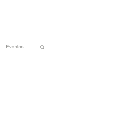
Eventos
nologia