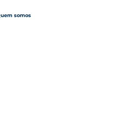
uem somos
ESG