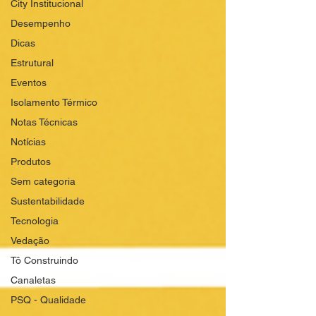
City Institucional
Desempenho
Dicas
Estrutural
Eventos
Isolamento Térmico
Notas Técnicas
Notícias
Produtos
Sem categoria
Sustentabilidade
Tecnologia
Vedação
Tô Construindo
Canaletas
PSQ - Qualidade